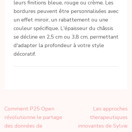
leurs finitions bleue, rouge ou crème. Les
bordures peuvent être personnalisées avec
un effet miroir, un rabattement ou une
couleur spécifique. L'épaisseur du châssis
se décline en 2,5 cm ou 3,8 cm, permettant
d'adapter la profondeur à votre style
décoratif.
Navigation
Comment P25 Open
Les approches
de
révolutionne le partage
therapeutiques
l’article
des données de
innovantes de Sylvie