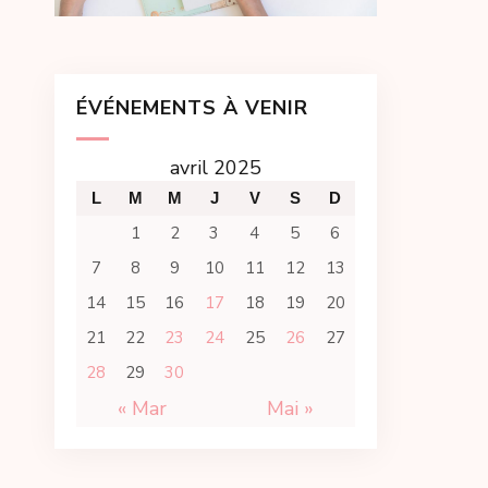
ÉVÉNEMENTS À VENIR
avril 2025
L
M
M
J
V
S
D
1
2
3
4
5
6
7
8
9
10
11
12
13
14
15
16
17
18
19
20
21
22
23
24
25
26
27
28
29
30
« Mar
Mai »