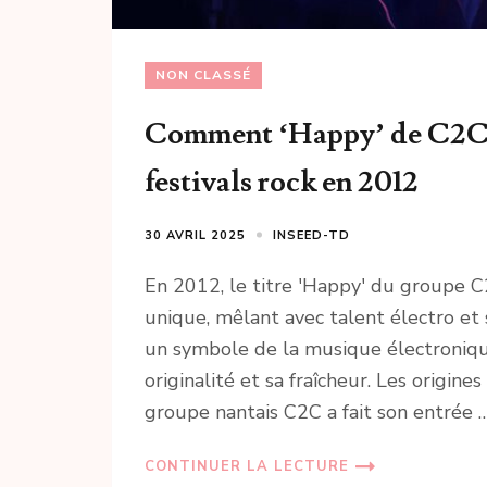
NON CLASSÉ
Comment ‘Happy’ de C2C e
festivals rock en 2012
30 AVRIL 2025
INSEED-TD
En 2012, le titre 'Happy' du groupe
unique, mêlant avec talent électro et 
un symbole de la musique électronique
originalité et sa fraîcheur. Les origin
groupe nantais C2C a fait son entrée 
CONTINUER LA LECTURE