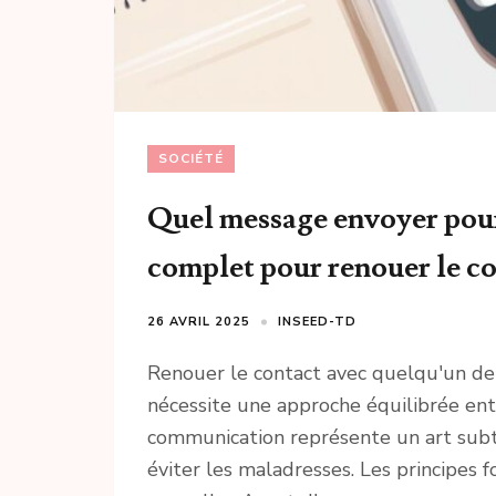
SOCIÉTÉ
Quel message envoyer pour
complet pour renouer le co
26 AVRIL 2025
INSEED-TD
Renouer le contact avec quelqu'un de
nécessite une approche équilibrée ent
communication représente un art subti
éviter les maladresses. Les principe