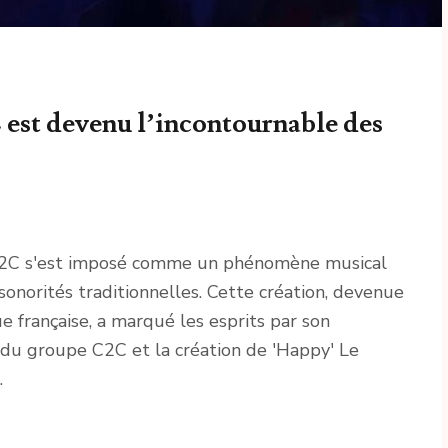
st devenu l’incontournable des
 C2C s'est imposé comme un phénomène musical
sonorités traditionnelles. Cette création, devenue
 française, a marqué les esprits par son
es du groupe C2C et la création de 'Happy' Le
…