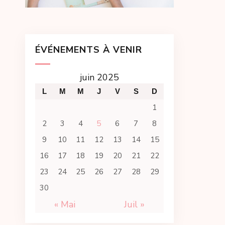
ÉVÉNEMENTS À VENIR
juin 2025
L
M
M
J
V
S
D
1
2
3
4
5
6
7
8
9
10
11
12
13
14
15
16
17
18
19
20
21
22
23
24
25
26
27
28
29
30
« Mai
Juil »