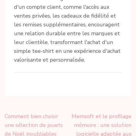
d'un compte client, comme l'accès aux
ventes privées, les cadeaux de fidélité et
les remises supplémentaires, encouragent
une relation durable entre les marques et
leur clientèle, transformant l'achat d'un
simple tee-shirt en une expérience d'achat
valorisante et personnalisée.
Navigation
Comment bien choisir
Memsoft et le profilage
de
une sélection de jouets
mémoire : une solution
l’article
de Noël inoubliables
logicielle adaptée aux