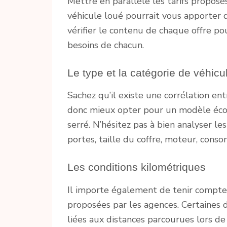
Mettre en parallèle les tarifs proposés
véhicule loué pourrait vous apporter 
vérifier le contenu de chaque offre pou
besoins de chacun.
Le type et la catégorie de véhicu
Sachez qu’il existe une corrélation entr
donc mieux opter pour un modèle éco
serré. N’hésitez pas à bien analyser le
portes, taille du coffre, moteur, cons
Les conditions kilométriques
Il importe également de tenir compte 
proposées par les agences. Certaines d
liées aux distances parcourues lors de