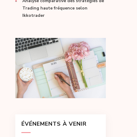
Analyse comparative des stratégies de
Trading haute fréquence selon
Ikkotrader
ÉVÉNEMENTS À VENIR