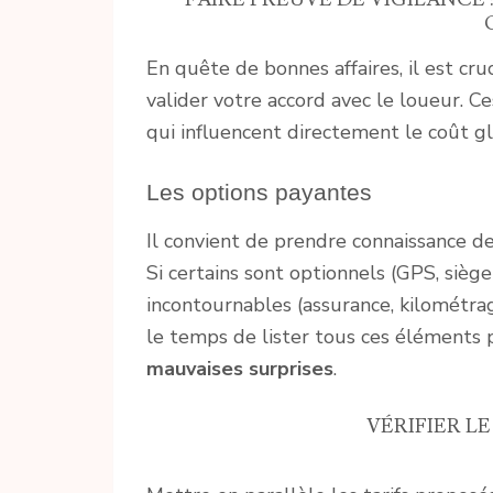
En quête de bonnes affaires, il est cru
valider votre accord avec le loueur. C
qui influencent directement le coût gl
Les options payantes
Il convient de prendre connaissance des
Si certains sont optionnels (GPS, sièg
incontournables (assurance, kilométra
le temps de lister tous ces éléments 
mauvaises surprises
.
VÉRIFIER L