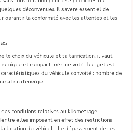
 sans considération pour les spécificités du
quelques déconvenues. Il s’avère essentiel de
r garantir la conformité avec les attentes et les
les
e le choix du véhicule et sa tarification, il vaut
nomique et compact lorsque votre budget est
s caractéristiques du véhicule convoité : nombre de
ommation d’énergie…
des conditions relatives au kilométrage
’entre elles imposent en effet des restrictions
 la location du véhicule. Le dépassement de ces