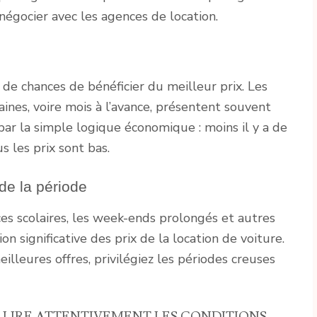
 négocier avec les agences de location.
 de chances de bénéficier du meilleur prix. Les
ines, voire mois à l’avance, présentent souvent
 par la simple logique économique : moins il y a de
 les prix sont bas.
 de la période
ces scolaires, les week-ends prolongés et autres
n significative des prix de la location de voiture.
illeures offres, privilégiez les périodes creuses
 : LIRE ATTENTIVEMENT LES CONDITIONS