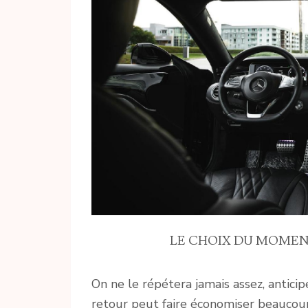
LE CHOIX DU MOMENT
On ne le répétera jamais assez, anticip
retour peut faire économiser beaucoup