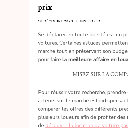
prix
16 DÉCEMBRE 2023
INSEED-TD
Se déplacer en toute liberté est un plai
voitures. Certaines astuces permettent
marché tout en préservant son budget.
pour faire
la meilleure affaire en lou
MISEZ SUR LA COM
Pour réussir votre recherche, prendre 
acteurs sur le marché est indispensab
comparer les offres des différents pre
plusieurs loueurs afin de profiter des m
de
découvrir la location de voiture p