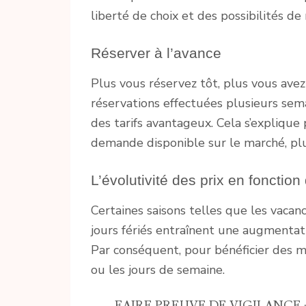
liberté de choix et des possibilités de
Réserver à l’avance
Plus vous réservez tôt, plus vous avez
réservations effectuées plusieurs sema
des tarifs avantageux. Cela s’explique
demande disponible sur le marché, plus
L’évolutivité des prix en fonction
Certaines saisons telles que les vacan
jours fériés entraînent une augmentatio
Par conséquent, pour bénéficier des me
ou les jours de semaine.
FAIRE PREUVE DE VIGILANCE