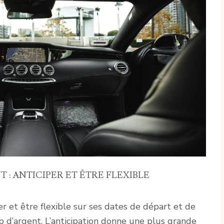
 : ANTICIPER ET ÊTRE FLEXIBLE
er et être flexible sur ses dates de départ et de
 d’argent. L’anticipation donne une plus grande