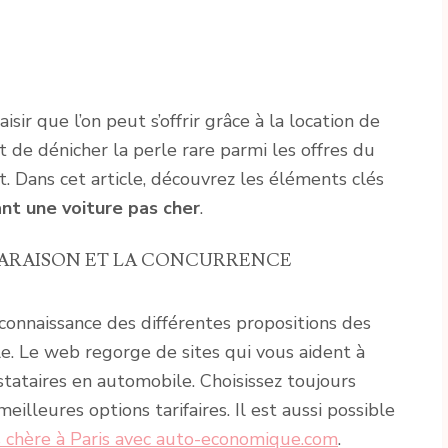
sir que l’on peut s’offrir grâce à la location de
 de dénicher la perle rare parmi les offres du
 Dans cet article, découvrez les éléments clés
ant une voiture pas cher
.
PARAISON ET LA CONCURRENCE
connaissance des différentes propositions des
le. Le web regorge de sites qui vous aident à
stataires en automobile. Choisissez toujours
eilleures options tarifaires. Il est aussi possible
as chère à Paris avec auto-economique.com
.