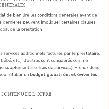
GÉNÉRALES
cial de bien lire les conditions générales avant de
es dernières peuvent impliquer certaines clauses
obal de la prestation.
 services additionnels facturés par le prestataire.
e bébé, etc.), d’autres sont considérés comme
ge supplémentaire, frais de service…). Prenez donc
pour établir un
budget global réel et éviter les
E CONTENU DE L’OFFRE