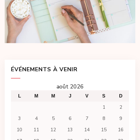
ÉVÉNEMENTS À VENIR
août 2026
L
M
M
J
V
S
D
1
2
3
4
5
6
7
8
9
10
11
12
13
14
15
16