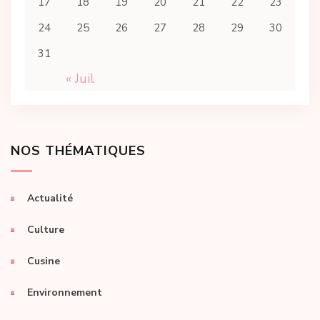
17
18
19
20
21
22
23
24
25
26
27
28
29
30
31
« Juil
NOS THÉMATIQUES
Actualité
Culture
Cusine
Environnement