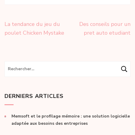
Navigation
La tendance du jeu du
Des conseils pour un
de
poulet Chicken Mystake
pret auto etudiant
l’article
Rechercher :
DERNIERS ARTICLES
Memsoft et le profilage mémoire : une solution logicielle
adaptée aux besoins des entreprises