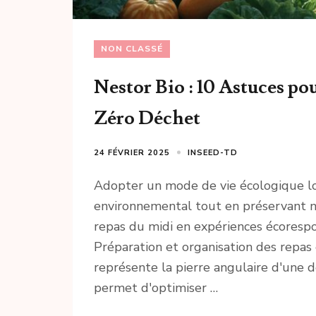
NON CLASSÉ
Nestor Bio : 10 Astuces po
Zéro Déchet
24 FÉVRIER 2025
INSEED-TD
Adopter un mode de vie écologique lo
environnemental tout en préservant 
repas du midi en expériences écorespo
Préparation et organisation des repas 
représente la pierre angulaire d'une 
permet d'optimiser …